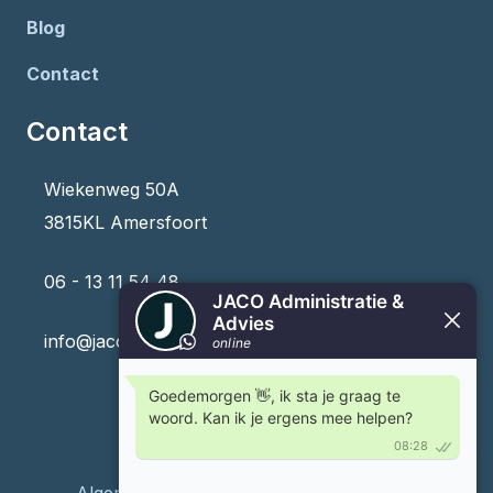
Blog
Contact
Contact
Wiekenweg 50A
3815KL Amersfoort
06 - 13 11 54 48
info@jaco-administratie.nl
Algemene Voorwaarden
|
Privacybeleid