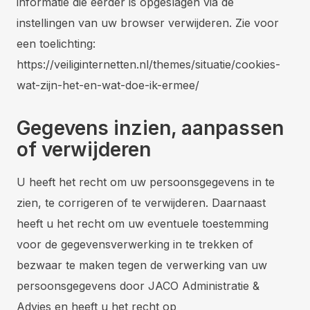
informatie die eerder is opgeslagen via de
instellingen van uw browser verwijderen. Zie voor
een toelichting:
https://veiliginternetten.nl/themes/situatie/cookies-
wat-zijn-het-en-wat-doe-ik-ermee/
Gegevens inzien, aanpassen
of verwijderen
U heeft het recht om uw persoonsgegevens in te
zien, te corrigeren of te verwijderen. Daarnaast
heeft u het recht om uw eventuele toestemming
voor de gegevensverwerking in te trekken of
bezwaar te maken tegen de verwerking van uw
persoonsgegevens door JACO Administratie &
Advies en heeft u het recht op